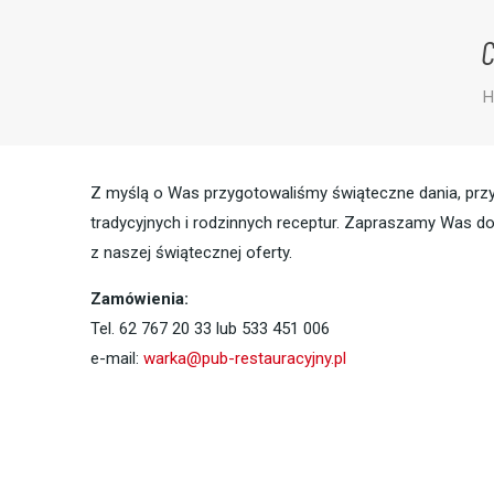
H
Z myślą o Was przygotowaliśmy świąteczne dania, pr
tradycyjnych i rodzinnych receptur. Zapraszamy Was do
z naszej świątecznej oferty.
Zamówienia:
Tel. 62 767 20 33 lub 533 451 006
e-mail:
warka@pub-restauracyjny.pl