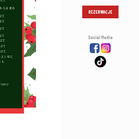
REZERWACJE
Social Media