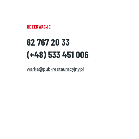
REZERWACJE
62 767 20 33
(+48) 533 451 006
warka@pub-restauracyjny.pl